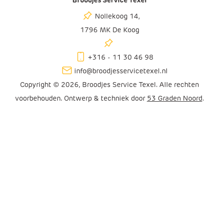
Broodjes Service Texel
Nollekoog 14,
1796 MK De Koog
+316 - 11 30 46 98
info@broodjesservicetexel.nl
Copyright © 2026, Broodjes Service Texel. Alle rechten
voorbehouden. Ontwerp & techniek door
53 Graden Noord
.