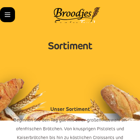
Sortiment
Unser Sortiment
Beginnen Sie den Tag gut mit einer großen Auswahl an
ofenfrischen Brötchen. Von knusprigen Pistolets und
Kaiserbrötchen bis hin zu köstlichen Croissants und